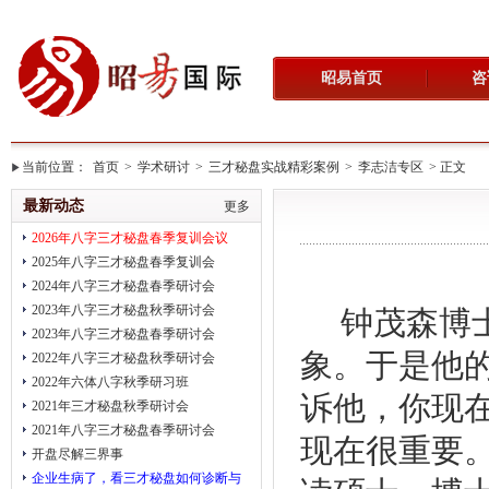
昭易首页
咨
当前位置：
首页
>
学术研讨
>
三才秘盘实战精彩案例
>
李志洁专区
> 正文
最新动态
更多
2026年八字三才秘盘春季复训会议
2025年八字三才秘盘春季复训会
2024年八字三才秘盘春季研讨会
2023年八字三才秘盘秋季研讨会
钟茂森博
2023年八字三才秘盘春季研讨会
象。于是他
2022年八字三才秘盘秋季研讨会
2022年六体八字秋季研习班
诉他，你现
2021年三才秘盘秋季研讨会
2021年八字三才秘盘春季研讨会
现在很重要
开盘尽解三界事
企业生病了，看三才秘盘如何诊断与