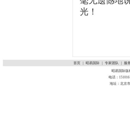
毫无遗憾地
光！
首页
|
昭易国际
|
专家团队
|
服
昭易国际版
电话：1510161
地址：北京市