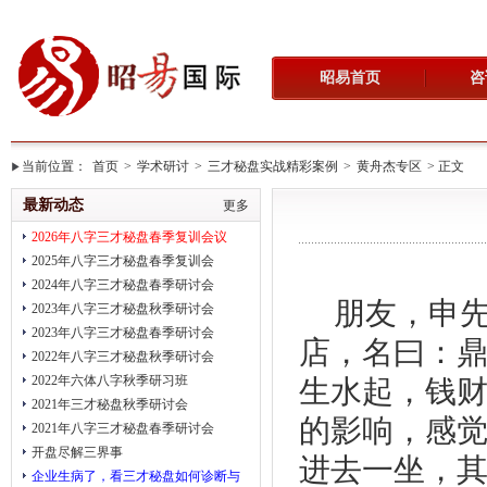
昭易首页
咨
当前位置：
首页
>
学术研讨
>
三才秘盘实战精彩案例
>
黄舟杰专区
> 正文
最新动态
更多
2026年八字三才秘盘春季复训会议
2025年八字三才秘盘春季复训会
2024年八字三才秘盘春季研讨会
朋友，申
2023年八字三才秘盘秋季研讨会
2023年八字三才秘盘春季研讨会
店，名曰：
2022年八字三才秘盘秋季研讨会
2022年六体八字秋季研习班
生水起，钱
2021年三才秘盘秋季研讨会
的影响，感
2021年八字三才秘盘春季研讨会
开盘尽解三界事
进去一坐，
企业生病了，看三才秘盘如何诊断与