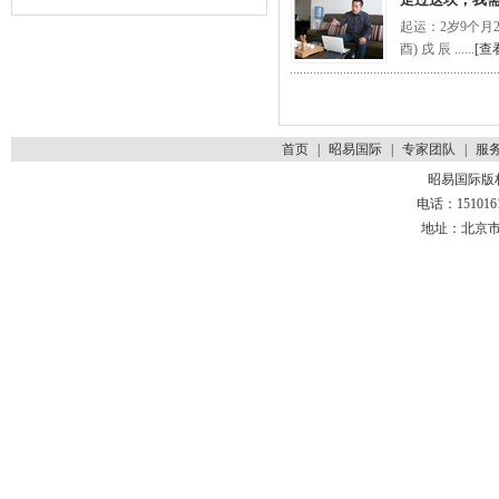
起运：2岁9个月22
酉) 戌 辰 ......
[查
首页
|
昭易国际
|
专家团队
|
服
昭易国际版
电话：1510161
地址：北京市